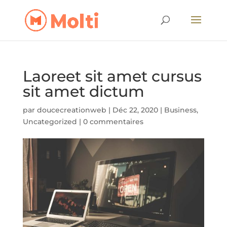
Laoreet sit amet cursus
sit amet dictum
par
doucecreationweb
|
Déc 22, 2020
|
Business
,
Uncategorized
|
0 commentaires